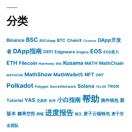
分类
BSC
DApp开发
Binance
BTC
ChainX
BSCdapp
Cosmos
DApp指南
EOS
者
DEFI
Edgeware
EOS原力
Enigma
ETH
Kusama
Filecoin
MathChain
MATH
Harmony
IRIS
MathShow
MathWallet5
NFT
ONT
MATHCON
Polkadot
Solana
TRON
Polygon
SecretNetwork
TELOS
帮助
小白指南
YAS
插件钱包
新
Tutorial
交易所
合作
进度报告
版本
糖果空投
麦子云端钱包
麦子安
跨链
铭文
全团队