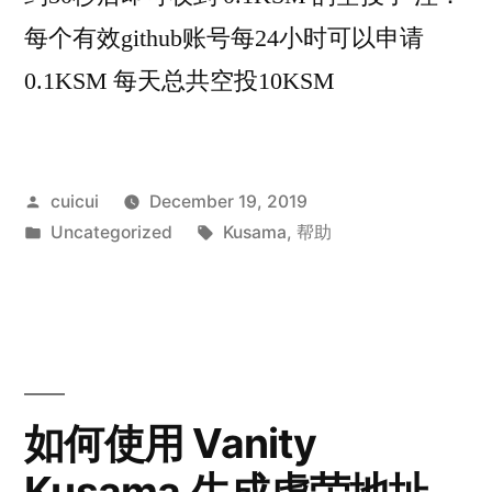
每个有效github账号每24小时可以申请
0.1KSM 每天总共空投10KSM
Posted
cuicui
December 19, 2019
by
Posted
Tags:
Uncategorized
Kusama
,
帮助
in
如何使用 Vanity
Kusama 生成虚荣地址