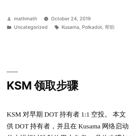
Posted
mathmath
October 24, 2019
by
Posted
Tags:
Uncategorized
Kusama
,
Polkadot
,
帮助
in
KSM 领取步骤
KSM 对早期 DOT 持有者 1:1 空投。 本文
供 DOT 持有者，并且在 Kusama 网络启动