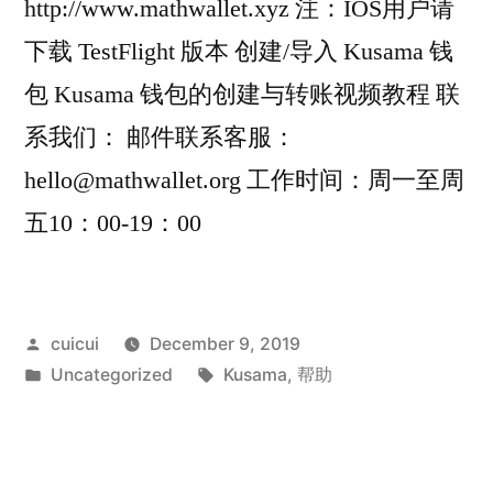
http://www.mathwallet.xyz 注：IOS用户请
下载 TestFlight 版本 创建/导入 Kusama 钱
包 Kusama 钱包的创建与转账视频教程 联
系我们： 邮件联系客服：
hello@mathwallet.org 工作时间：周一至周
五10：00-19：00
Posted
cuicui
December 9, 2019
by
Posted
Tags:
Uncategorized
Kusama
,
帮助
in