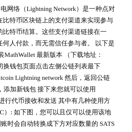
闪电网络（Lightning Network）是一种点对
在比特币区块链上的支付渠道来实现参与
的比特币结算。这些支付渠道链接在一
任何人付款，而无需信任参与者。 以下是
athWallet 最新版本 （下载地址：
t.org） 在切换钱包页面点击左侧公链列表最下
in Lightning network 然后，返回公链
tning，添加新钱包 接下来您就可以使用
g 闪电网络进行代币接收和发送 其中有几种使用方
TC）: 如下图，您可以且仅可以使用该地
 到账时会自动转换成下方对应数量的 SATS