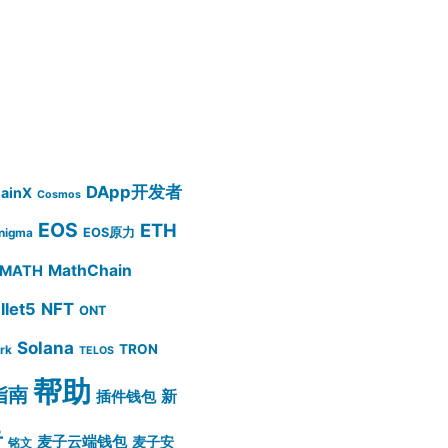
DApp开发者
ainX
Cosmos
EOS
ETH
EOS原力
nigma
MathChain
MATH
let5
NFT
ONT
Solana
TRON
rk
TELOS
帮助
指南
插件钱包
新
告
麦子云端钱包
麦子安
铭文