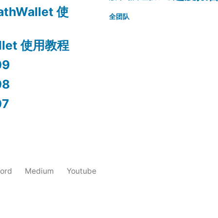
athWallet 使
全团队
allet 使用教程
9
8
7
cord
Medium
Youtube