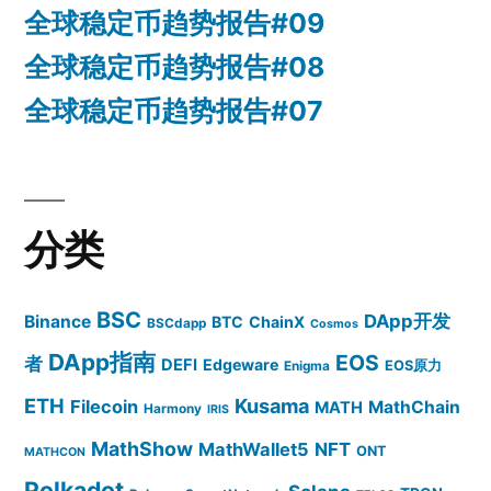
全球稳定币趋势报告#09
全球稳定币趋势报告#08
全球稳定币趋势报告#07
分类
BSC
DApp开发
Binance
BTC
ChainX
BSCdapp
Cosmos
DApp指南
EOS
者
DEFI
Edgeware
EOS原力
Enigma
ETH
Kusama
Filecoin
MathChain
MATH
Harmony
IRIS
MathShow
MathWallet5
NFT
ONT
MATHCON
Polkadot