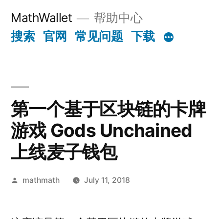
Skip
MathWallet
帮助中心
to
搜索
官网
常见问题
下载
content
第一个基于区块链的卡牌
游戏 Gods Unchained
上线麦子钱包
Posted
mathmath
July 11, 2018
by