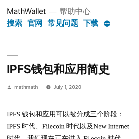
Skip
MathWallet
帮助中心
to
搜索
官网
常见问题
下载
content
IPFS钱包和应用简史
Posted
mathmath
July 1, 2020
by
IPFS 钱包和应用可以被分成三个阶段：
IPFS 时代、Filecoin 时代以及New Internet
时代。我们现在正在进入 Filecoin 时代。