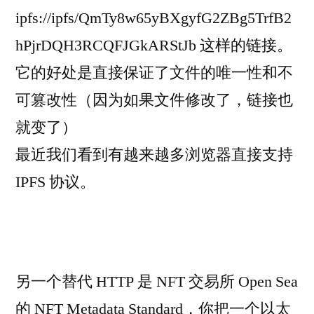
ipfs://ipfs/QmTy8w65yBXgyfG2ZBg5TrfB2
hPjrDQH3RCQFJGkARStJb 这样的链接。
它的好处是直接保证了文件的唯一性和不
可篡改性（因为如果文件修改了，链接也
就变了）
最近我们看到有越来越多浏览器直接支持
IPFS 协议。
另一个替代 HTTP 是 NFT 交易所 Open Sea
的 NFT Metadata Standard，你把一个以太