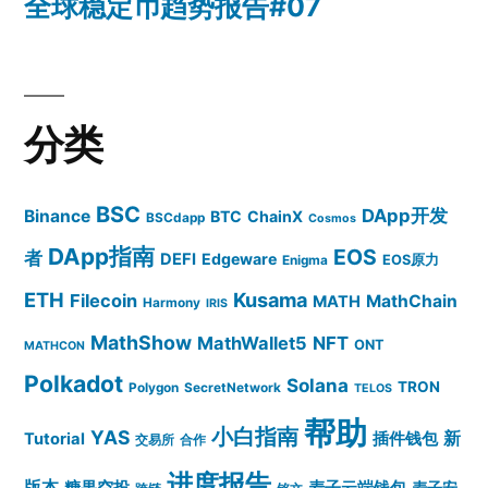
全球稳定币趋势报告#07
分类
BSC
DApp开发
Binance
BTC
ChainX
BSCdapp
Cosmos
DApp指南
EOS
者
DEFI
Edgeware
EOS原力
Enigma
ETH
Kusama
Filecoin
MathChain
MATH
Harmony
IRIS
MathShow
MathWallet5
NFT
ONT
MATHCON
Polkadot
Solana
TRON
Polygon
SecretNetwork
TELOS
帮助
小白指南
YAS
插件钱包
新
Tutorial
交易所
合作
进度报告
版本
糖果空投
麦子云端钱包
麦子安