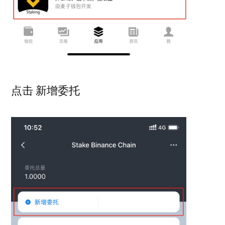
点击 新增委托