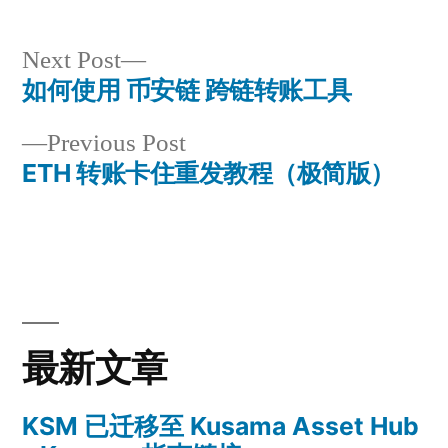
Next
Next Post
post:
如何使用 币安链 跨链转账工具
Post
Previous
Previous Post
navigation
post:
ETH 转账卡住重发教程（极简版）
最新文章
KSM 已迁移至 Kusama Asset Hub