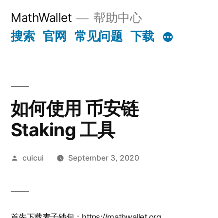
Skip
MathWallet
帮助中心
to
搜索
官网
常见问题
下载
content
如何使用 币安链
Staking 工具
Posted
cuicui
September 3, 2020
by
首先下载麦子钱包：
https://mathwallet.org