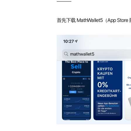
首先下载 MathWallet5（App Stor