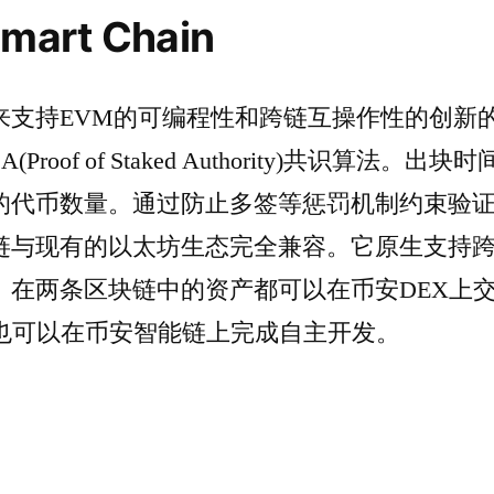
mart Chain
支持EVM的可编程性和跨链互操作性的创新的
roof of Staked Authority)共识算法
的代币数量。通过防止多签等惩罚机制约束验
链与现有的以太坊生态完全兼容。它原生支持
。在两条区块链中的资产都可以在币安DEX上
，也可以在币安智能链上完成自主开发。