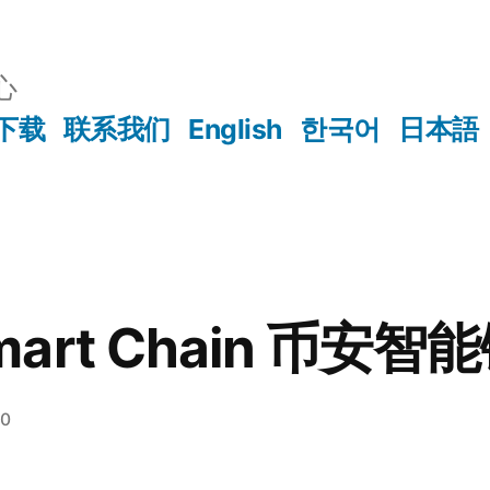
心
下载
联系我们
English
한국어
日本語
 Smart Chain 币
20