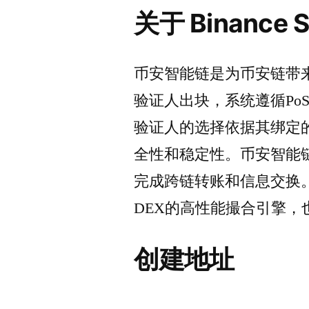
关于 Binance S
币安智能链是为币安链带来
验证人出块，系统遵循PoSA(P
验证人的选择依据其绑定
全性和稳定性。币安智能
完成跨链转账和信息交换
DEX的高性能撮合引擎
创建地址