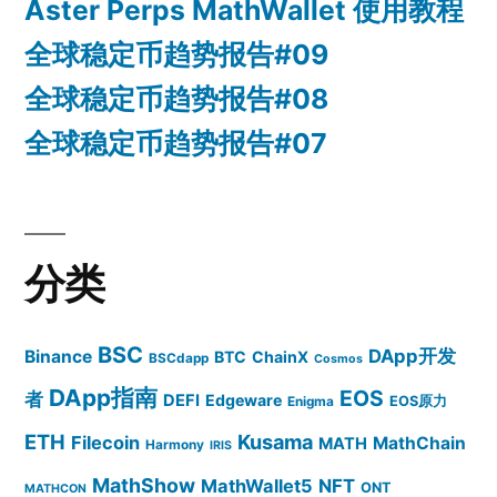
Aster Perps MathWallet 使用教程
全球稳定币趋势报告#09
全球稳定币趋势报告#08
全球稳定币趋势报告#07
分类
BSC
DApp开发
Binance
BTC
ChainX
BSCdapp
Cosmos
DApp指南
EOS
者
DEFI
Edgeware
EOS原力
Enigma
ETH
Kusama
Filecoin
MathChain
MATH
Harmony
IRIS
MathShow
MathWallet5
NFT
ONT
MATHCON