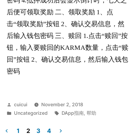
密码 4.抵押成功后会显示倒计时，七天之
后便可领取奖励 二、领取奖励 1、点
击“领取奖励”按钮 2、确认交易信息，然
后输入钱包密码 三、赎回 1.点击“赎回”按
钮，输入要赎回的KARMA数量，点击“赎
回”按钮 2、确认交易信息，然后输入钱包
密码
Posted
cuicui
November 2, 2018
by
Posted
Tags:
Uncategorized
DApp指南
,
帮助
in
1
2
3
4