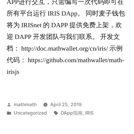
APP进行交互，只需编写一次代码即可在
所有平台运行 IRIS DApp。 同时麦子钱包
将为 IRISnet 的 DAPP 提供免费上架，欢
迎 DAPP 开发团队与我们联系。 开发文
档： http://doc.mathwallet.org/cn/iris/ 示例
代码： https://github.com/mathwallet/math-
irisjs
Posted
mathmath
April 25, 2019
by
Posted
Tags:
Uncategorized
DApp指南
,
IRIS
in