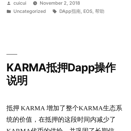
Posted
cuicui
November 2, 2018
by
Posted
Tags:
Uncategorized
DApp指南
,
EOS
,
帮助
in
KARMA抵押Dapp操作
说明
抵押 KARMA 增加了整个KARMA生态系
统的价值，在抵押的这段时间内减少了
KARMA代币的供给，并巩固了长期信