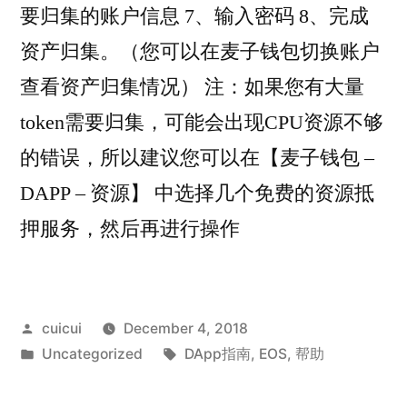
要归集的账户信息 7、输入密码 8、完成
资产归集。（您可以在麦子钱包切换账户
查看资产归集情况） 注：如果您有大量
token需要归集，可能会出现CPU资源不够
的错误，所以建议您可以在【麦子钱包 –
DAPP – 资源】 中选择几个免费的资源抵
押服务，然后再进行操作
Posted
cuicui
December 4, 2018
by
Posted
Tags:
Uncategorized
DApp指南
,
EOS
,
帮助
in