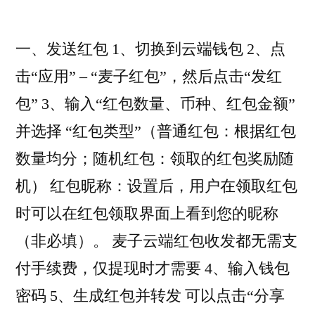
操
作
手
一、发送红包 1、切换到云端钱包 2、点
册
击“应用” – “麦子红包”，然后点击“发红
（一）
包” 3、输入“红包数量、币种、红包金额”
转
账
并选择 “红包类型”（普通红包：根据红包
操
数量均分；随机红包：领取的红包奖励随
作
机） 红包昵称：设置后，用户在领取红包
时可以在红包领取界面上看到您的昵称
（非必填）。 麦子云端红包收发都无需支
付手续费，仅提现时才需要 4、输入钱包
密码 5、生成红包并转发 可以点击“分享