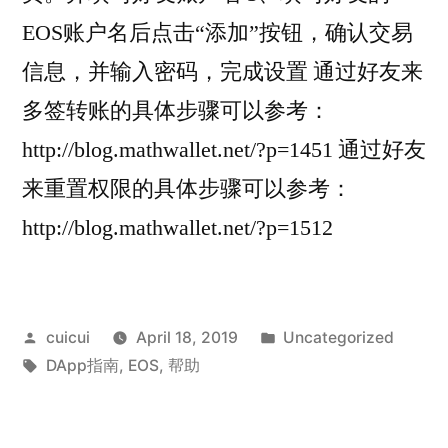
EOS账户名后点击“添加”按钮，确认交易
信息，并输入密码，完成设置 通过好友来
多签转账的具体步骤可以参考：
http://blog.mathwallet.net/?p=1451 通过好友
来重置权限的具体步骤可以参考：
http://blog.mathwallet.net/?p=1512
Posted
Posted
cuicui
April 18, 2019
Uncategorized
by
Tags:
in
DApp指南
,
EOS
,
帮助