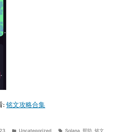
看:
铭文攻略合集
Posted
Tags:
023
Uncategorized
Solana
,
帮助
,
铭文