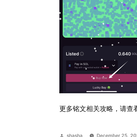
更多铭文相关攻略，请查
Posted
shasha
December 25, 2