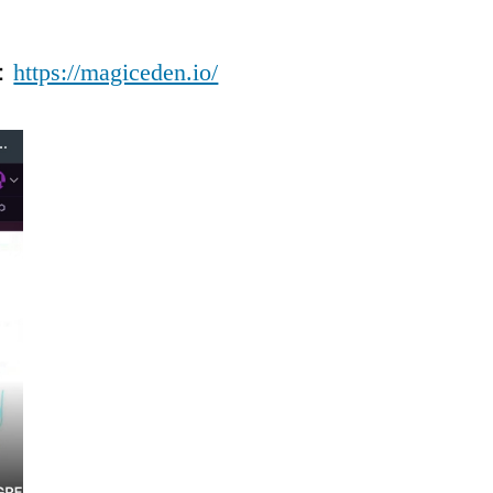
：
https://magiceden.io/