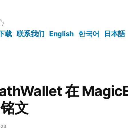
心
下载
联系我们
English
한국어
日本語
hWallet 在 Magic
的铭文
023