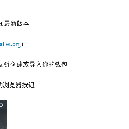
et 最新版本
allet.org
）
na 链创建或导入你的钱包
的浏览器按钮