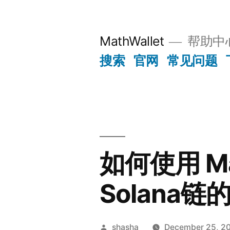
Skip
to
MathWallet
帮助中
content
搜索
官网
常见问题
如何使用 Mat
Solana链
Posted
shasha
December 25, 2