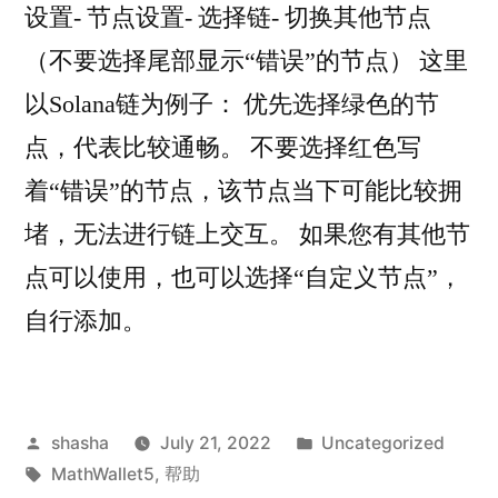
设置- 节点设置- 选择链- 切换其他节点
（不要选择尾部显示“错误”的节点） 这里
以Solana链为例子： 优先选择绿色的节
点，代表比较通畅。 不要选择红色写
着“错误”的节点，该节点当下可能比较拥
堵，无法进行链上交互。 如果您有其他节
点可以使用，也可以选择“自定义节点”，
自行添加。
Posted
Posted
shasha
July 21, 2022
Uncategorized
by
Tags:
in
MathWallet5
,
帮助