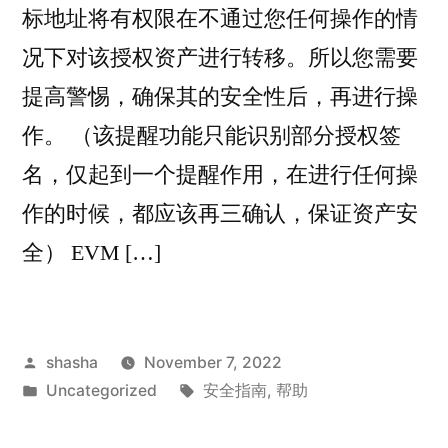
标地址将有权限在不通过您任何操作的情
况下对该授权资产进行转移。所以您需要
提高警惕，确保其的安全性后，再进行操
作。 （该提醒功能只能识别部分授权签
名，仅起到一个提醒作用，在进行任何操
作的时候，都应该再三确认，保证资产安
全） EVM […]
Posted
shasha
November 7, 2022
by
Posted
Tags:
Uncategorized
安全指南
,
帮助
in