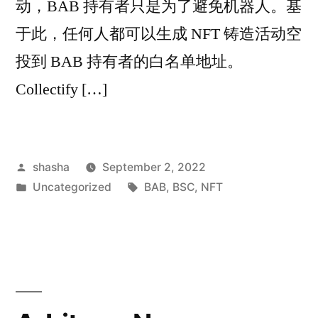
动，BAB 持有者只是为了避免机器人。基
于此，任何人都可以生成 NFT 铸造活动空
投到 BAB 持有者的白名单地址。
Collectify […]
Posted
shasha
September 2, 2022
by
Posted
Tags:
Uncategorized
BAB
,
BSC
,
NFT
in