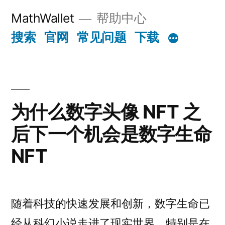
Skip
MathWallet
帮助中心
to
搜索
官网
常见问题
下载
content
为什么数字头像 NFT 之
后下一个机会是数字生命
NFT
随着科技的快速发展和创新，数字生命已
经从科幻小说走进了现实世界。特别是在