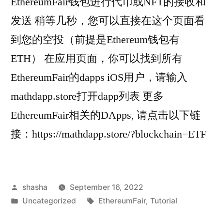
EthereumFair钱包进行代币或NFT的接收和
发送 稍等几秒，您可以直接在这个页面看
到您的空投（前提是Ethereum钱包有
ETH） 在应用页面，你可以找到所有
EthereumFair的dapps iOS用户，请输入
mathdapp.store打开dapp列表 更多
EthereumFair相关的DApps, 请点击以下链
接：https://mathdapp.store/?blockchain=ETF
Posted
shasha
September 16, 2022
by
Posted
Tags:
Uncategorized
EthereumFair
,
Tutorial
in