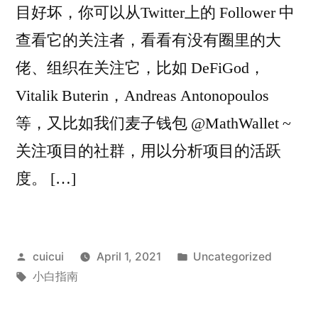
目好坏，你可以从Twitter上的 Follower 中
查看它的关注者，看看有没有圈里的大
佬、组织在关注它，比如 DeFiGod，
Vitalik Buterin，Andreas Antonopoulos
等，又比如我们麦子钱包 @MathWallet ~
关注项目的社群，用以分析项目的活跃
度。 […]
Posted
Posted
cuicui
April 1, 2021
Uncategorized
by
Tags:
in
小白指南