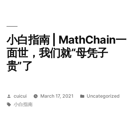
小白指南 | MathChain一
面世，我们就“母凭子
贵”了
Posted
Posted
cuicui
March 17, 2021
Uncategorized
by
Tags:
in
小白指南