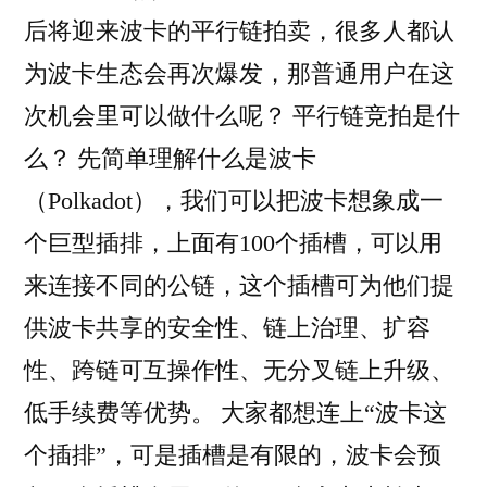
后将迎来波卡的平行链拍卖，很多人都认
为波卡生态会再次爆发，那普通用户在这
次机会里可以做什么呢？ 平行链竞拍是什
么？ 先简单理解什么是波卡
（Polkadot），我们可以把波卡想象成一
个巨型插排，上面有100个插槽，可以用
来连接不同的公链，这个插槽可为他们提
供波卡共享的安全性、链上治理、扩容
性、跨链可互操作性、无分叉链上升级、
低手续费等优势。 大家都想连上“波卡这
个插排”，可是插槽是有限的，波卡会预