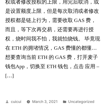
权或者修改授权的上限，用完后取消，或
是设置额度上限，但是每次取消或者修改
授权都是链上行为，需要收取 GAS 费，
而且，等下次再交易，还需要再进行授
权，烧时间我不怕，我就怕烧钱。 毕竟现
在 ETH 的拥堵情况，GAS 费懂的都懂…
想要查询当前 ETH 的 GAS 费，打开麦子
钱包App，切换至 ETH 钱包，点击 应用 –
[…]
Posted
Posted
cuicui
March 3, 2021
Uncategorized