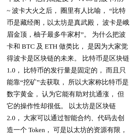
~ 波卡大火之后， 圈里有人比喻， “比特
币是藏经阁，以太坊是真武殿， 波卡是峨
眉金顶，柚子最多牛家村”。 为什么把波
卡和 BTC 及 ETH 做类比， 是因为大家觉
得波卡是区块链的未来。 比特币是区块链
1.0， 比特币的发行量是固定的， 而且只
能靠“挖矿”去获取， 所以大家称比特币是
数字黄金， 认为它能有助对抗通涨， 但
它的操作性却很低。 以太坊是区块链
2.0， 大家可以通过智能合约、代码去创
造一个 Token， 可是以太坊的资源有限，