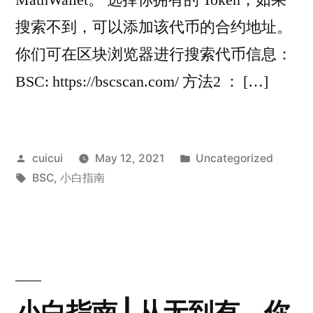
搜索不到，可以添加该代币的合约地址。
你们可在区块浏览器进行搜索代币信息：
BSC: https://bscscan.com/ 方法2 ： […]
Posted
Posted
cuicui
May 12, 2021
Uncategorized
by
Tags:
in
BSC
,
小白指南
小白指南 | 从无到有，你