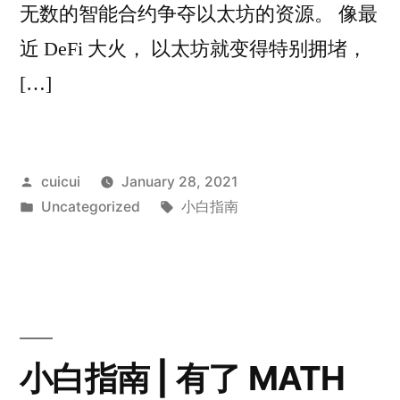
无数的智能合约争夺以太坊的资源。 像最
近 DeFi 大火， 以太坊就变得特别拥堵，
[…]
Posted
cuicui
January 28, 2021
by
Posted
Tags:
Uncategorized
小白指南
in
小白指南 | 有了 MATH