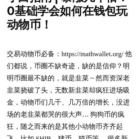
0基础学会如何在钱包玩
动物币！
交易动物币必备：https://mathwallet.org/ 他
们都说，币圈不缺奇迹，缺的是信仰？明
明币圈最不缺的，就是韭菜 ~ 然而资深老
韭菜挠破了头，无数新韭菜却疯狂进场吸
金，动物币们几千、几万倍的增长，没进
场的老韭菜都哭的很大声… 狗狗币的疯
狂，随之而来的是其他小动物币齐齐起
飞，比如 SHIB、猪币、猫币等。 很多新