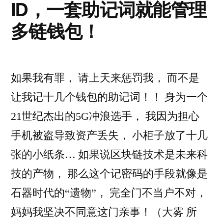
ID，一套助记词就能管理
多链钱包！
如果我有罪， 请上天来惩罚我， 而不是
让我记十几个钱包的助记词！！ 身为一个
21世纪杰出的5G冲浪选手， 我因为担心
手机被盗导致资产丢失， 小柜子放了十几
张的小纸条… 如果说区块链技术是未来科
技的产物， 那么这个记密码的手段就像是
石器时代的“遗物”， 完全门不当户不对，
妈妈我坚决不同意这门亲事！（大雾 所