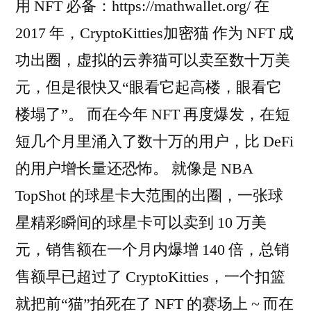
用 NFT 必备：https://mathwallet.org/ 在
2017 年，CryptoKitties加密猫 作为 NFT 成
功出圈，虚拟的云养猫可以卖至数十万美
元，但是很快又“眼看它起高楼，眼看它
楼塌了”。 而在今年 NFT 再度爆发，在短
短几个月里涌入了数十万的用户，比 DeFi
的用户增长量还恐怖。 就像是 NBA
TopShot 的球星卡大范围的出圈，一张球
星精彩瞬间的球星卡可以卖到 10 万美
元，销售额在一个月内爆增 140 倍，总销
售额早已超过了 CryptoKitties，一个扣篮
就把前“猫”拍死在了 NFT 的赛场上 ~ 而在