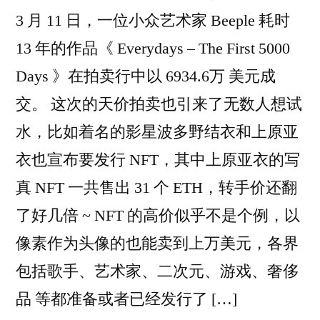
3 月 11 日，一位小众艺术家 Beeple 耗时
13 年的作品《 Everydays – The First 5000
Days 》在拍卖行中以 6934.6万 美元成
交。 这次的天价拍卖也引来了无数人想试
水，比如着名的影星波多野结衣和上原亚
衣也宣布要发行 NFT，其中上原亚衣的写
真 NFT 一共售出 31 个 ETH，转手价还翻
了好几倍 ~ NFT 的高价似乎不是个例，以
像素作为头像的也能卖到上万美元，各界
包括歌手、艺术家、二次元、游戏、奢侈
品 等都准备或者已经发行了 […]