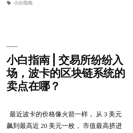
by
Tags:
in
小白指南
小白指南 | 交易所纷纷入
场，波卡的区块链系统的
卖点在哪？
最近波卡的价格像火箭一样， 从 3 美元
飙到最高近 20 美元一枚， 市值最高挤进