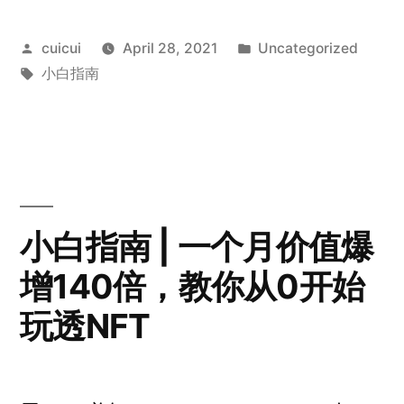
Posted
Posted
cuicui
April 28, 2021
Uncategorized
by
Tags:
in
小白指南
小白指南 | 一个月价值爆
增140倍，教你从0开始
玩透NFT