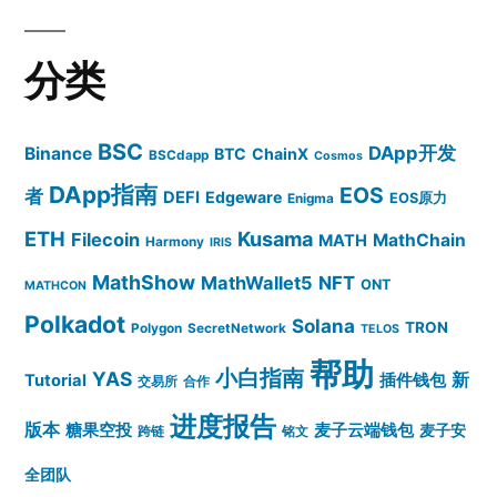
分类
BSC
DApp开发
Binance
BTC
ChainX
BSCdapp
Cosmos
DApp指南
EOS
者
DEFI
Edgeware
EOS原力
Enigma
ETH
Kusama
Filecoin
MathChain
MATH
Harmony
IRIS
MathShow
MathWallet5
NFT
ONT
MATHCON
Polkadot
Solana
TRON
Polygon
SecretNetwork
TELOS
帮助
小白指南
YAS
插件钱包
新
Tutorial
交易所
合作
进度报告
版本
糖果空投
麦子云端钱包
麦子安
跨链
铭文
全团队