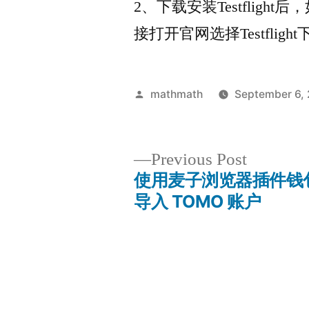
2、下载安装Testflig
接打开官网选择Testflight
Posted
mathmath
September 6,
by
Previous
Previous Post
post:
使用麦子浏览器插件钱
Post
导入 TOMO 账户
navigation