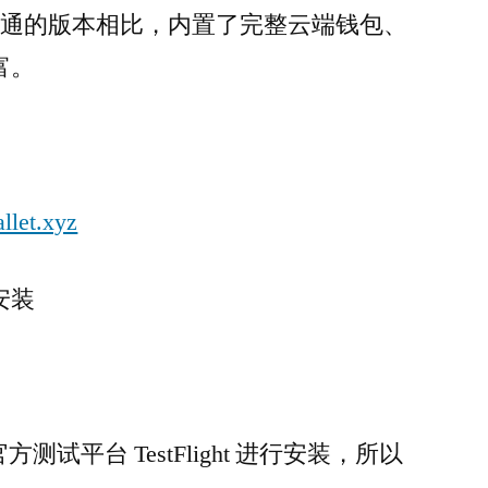
普通的版本相比，内置了完整云端钱包、
富。
llet.xyz
安装
方测试平台 TestFlight 进行安装，所以