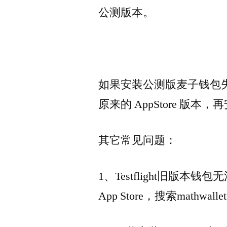
公测版本。
如果安装公测版麦子钱包
原来的 AppStore 版
其它常见问题：
1、Testflight旧版
App Store，搜索math