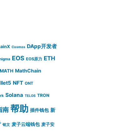
DApp开发者
ainX
Cosmos
EOS
ETH
EOS原力
nigma
MathChain
MATH
let5
NFT
ONT
Solana
TRON
rk
TELOS
帮助
指南
插件钱包
新
告
麦子云端钱包
麦子安
铭文