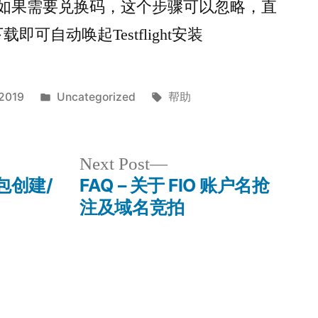
ht后，如果需要兑换码，这个步骤可以忽略，直
下载即可自动唤起Testflight安装
Posted
Tags:
 2019
Uncategorized
帮助
in
Next
Next Post
post:
包创建/
FAQ – 关于 FIO 账户名抢
注及域名竞拍