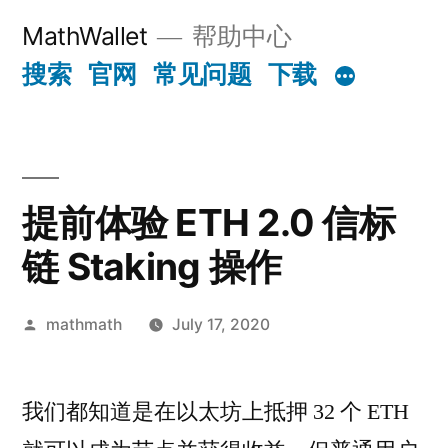
Skip
MathWallet
帮助中心
to
搜索
官网
常见问题
下载
content
提前体验 ETH 2.0 信标
链 Staking 操作
Posted
mathmath
July 17, 2020
by
我们都知道是在以太坊上抵押 32 个 ETH