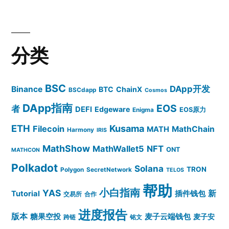
分类
BSC
DApp开发
Binance
BTC
ChainX
BSCdapp
Cosmos
DApp指南
EOS
者
DEFI
Edgeware
EOS原力
Enigma
ETH
Kusama
Filecoin
MathChain
MATH
Harmony
IRIS
MathShow
MathWallet5
NFT
ONT
MATHCON
Polkadot
Solana
TRON
Polygon
SecretNetwork
TELOS
帮助
小白指南
YAS
插件钱包
新
Tutorial
交易所
合作
进度报告
版本
糖果空投
麦子云端钱包
麦子安
跨链
铭文