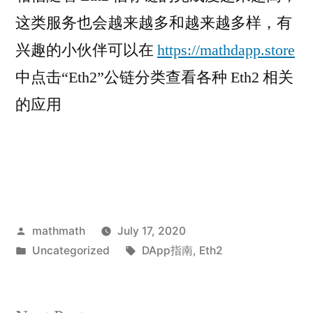
这类服务也会越来越多和越来越多样，有
兴趣的小伙伴可以在
https://mathdapp.store
中点击“Eth2”公链分类查看各种 Eth2 相关
的应用
Posted
mathmath
July 17, 2020
by
Posted
Tags:
Uncategorized
DApp指南
,
Eth2
in