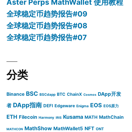
Aster Perps MathWallet 使用教程
全球稳定币趋势报告#09
全球稳定币趋势报告#08
全球稳定币趋势报告#07
分类
BSC
DApp开发
Binance
BTC
ChainX
BSCdapp
Cosmos
DApp指南
EOS
者
DEFI
Edgeware
EOS原力
Enigma
ETH
Kusama
Filecoin
MathChain
MATH
Harmony
IRIS
MathShow
MathWallet5
NFT
ONT
MATHCON