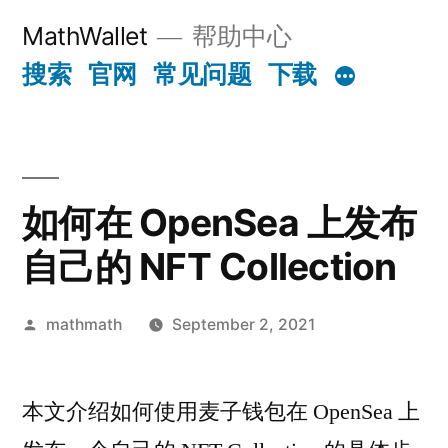
Skip
MathWallet
帮助中心
to
搜索
官网
常见问题
下载
content
如何在 OpenSea 上发布
自己的 NFT Collection
Posted
mathmath
September 2, 2021
by
本文介绍如何使用麦子钱包在 OpenSea 上