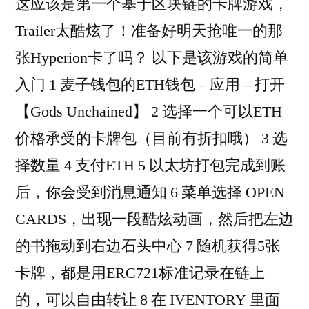
这应该是第一个基于区块链的卡牌游戏，
Trailer太酷炫了！准备好明天抢唯一的那
张Hyperion卡了吗？ 以下是该游戏的简单
入门 1 麦子钱包的ETH钱包 – 应用 – 打开
【Gods Unchained】 2 选择一个可以ETH
价格承受的卡牌包（目前有折扣哦） 3 选
择数量 4 支付ETH 5 以太坊打包完成到账
后，你会受到消息通知 6 菜单选择 OPEN
CARDS，出现一段酷炫动画，然后把左边
的书拖动到右边石头中心 7 随机获得5张
卡牌，都是用ERC721标准记录在链上
的，可以自由转让 8 在 IVENTORY 里面