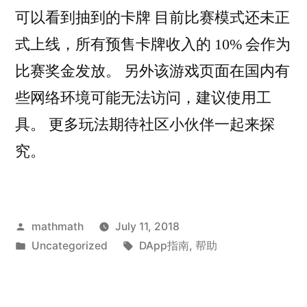
可以看到抽到的卡牌 目前比赛模式还未正
式上线，所有预售卡牌收入的 10% 会作为
比赛奖金发放。 另外该游戏页面在国内有
些网络环境可能无法访问，建议使用工
具。 更多玩法期待社区小伙伴一起来探
究。
Posted
mathmath
July 11, 2018
by
Posted
Tags:
Uncategorized
DApp指南
,
帮助
in