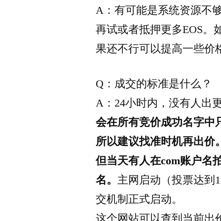
A：有可能是系统资源不够
再试或者抵押更多EOS
果还不行可以提高一些价
Q：成交的标准是什么？
A：24小时内，没有人出
会在所有竞价成功名字中
所以建议找准时机再出价。比
但当天有人在com账户名拍
名。
主网启动（投票达到1
交机制正式启动。
这个网站可以查到当前出