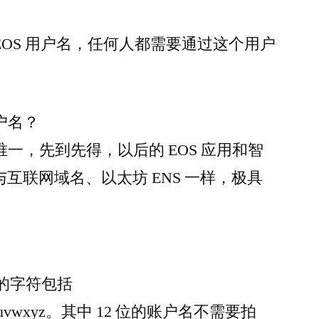
户
名
 EOS 用户名，任何人都需要通过这个用户
竞
拍
Q&A
账户名？
局唯一，先到先得，以后的 EOS 应用和智
互联网域名、以太坊 ENS 一样，极具
许的字符包括
opqrstuvwxyz。其中 12 位的账户名不需要拍