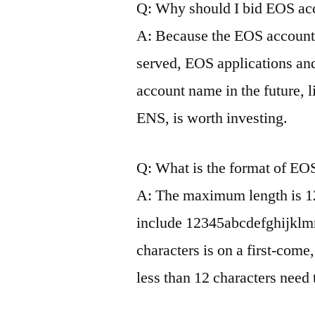
Q: Why should I bid EOS a
A: Because the EOS account n
served, EOS applications and
account name in the future, 
ENS, is worth investing.
Q: What is the format of E
A: The maximum length is 12
include 12345abcdefghijklm
characters is on a first-come
less than 12 characters need