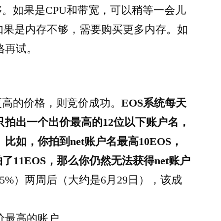
。如果是CPU和带宽，可以稍等一会儿
。如果是内存不够，需要购买更多内存。如
格再试。
更高的价格，则竞价成功。
EOS系统每天
只拍出一个出价最高的12位以下账户名，
如，你拍到net账户名最高10EOS，
了11EOS，那么你仍然无法获得net账户
5%）两周后（大约是6月29日），该成
价最高的账户