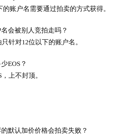
以下的账户名需要通过拍卖的方式获得。
户名会被别人竞拍走吗？
拍只针对12位以下的账户名。
少EOS？
EOS，上不封顶。
荐的默认加价价格会拍卖失败？