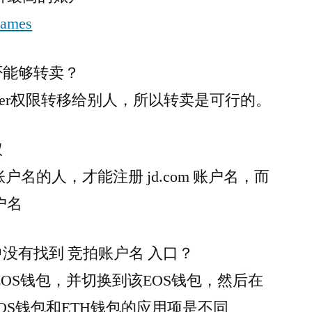
dnames
否能够转卖？
ner权限转移给别人，所以转卖是可行的。
权
账户名的人，才能注册 jd.com 账户名，而
户名
没有找到 竞拍账户名 入口？
EOS钱包，并切换到该EOS钱包，然后在
EOS钱包和ETH钱包的应用项是不同