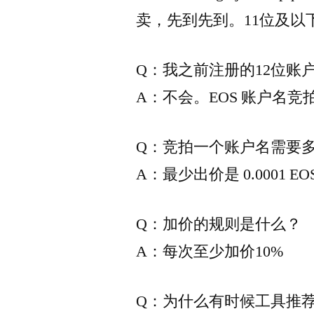
卖，先到先到。11位及
Q：我之前注册的12位账
A：不会。EOS 账户名竞
Q：竞拍一个账户名需要多
A：最少出价是 0.0001 
Q：加价的规则是什么？
A：每次至少加价10%
Q：为什么有时候工具推