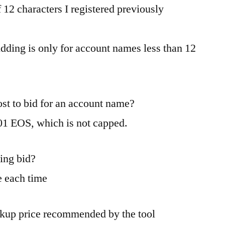
 12 characters I registered previously
ding is only for account names less than 12
t to bid for an account name?
01 EOS, which is not capped.
sing bid?
e each time
kup price recommended by the tool