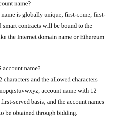
ccount name?
ame is globally unique, first-come, first-
 smart contracts will be bound to the
like the Internet domain name or Ethereum
OS account name?
 characters and the allowed characters
nopqrstuvwxyz, account name with 12
, first-served basis, and the account names
 to be obtained through bidding.