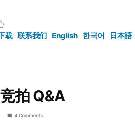
心
下载
联系我们
English
한국어
日本語
竞拍 Q&A
on
4 Comments
EOS
账